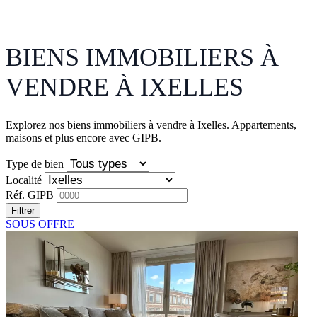
BIENS IMMOBILIERS À
VENDRE À IXELLES
Explorez nos biens immobiliers à vendre à Ixelles. Appartements,
maisons et plus encore avec GIPB.
Type de bien
Localité
Réf. GIPB
Filtrer
SOUS OFFRE