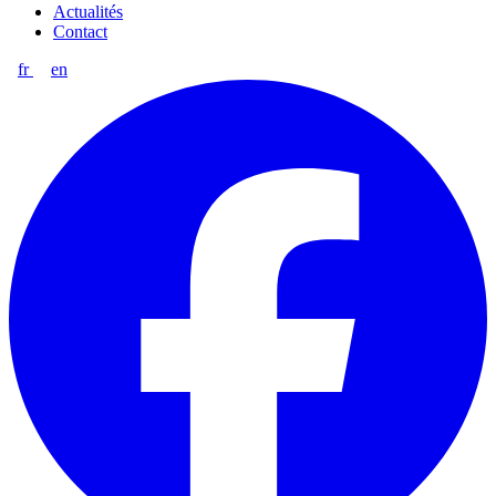
Actualités
Contact
fr
en