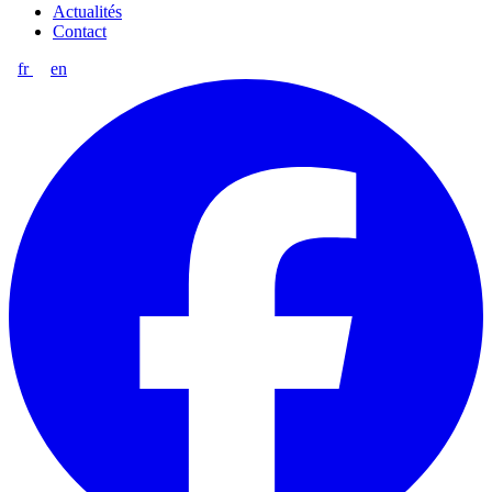
Actualités
Contact
fr
en