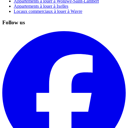
Appartements à louer à Woluwe-Saint-Lambert
Appartements à louer à Ixelles
Locaux commerciaux à louer à Wavre
Follow us