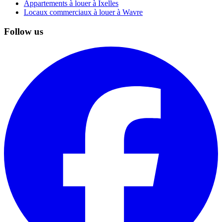
Appartements à louer à Ixelles
Locaux commerciaux à louer à Wavre
Follow us