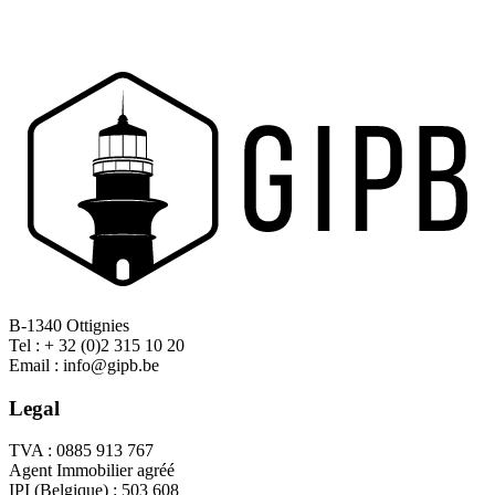
B-1340 Ottignies
Tel : + 32 (0)2 315 10 20
Email : info@gipb.be
Legal
TVA : 0885 913 767
Agent Immobilier agréé
IPI (Belgique) : 503 608