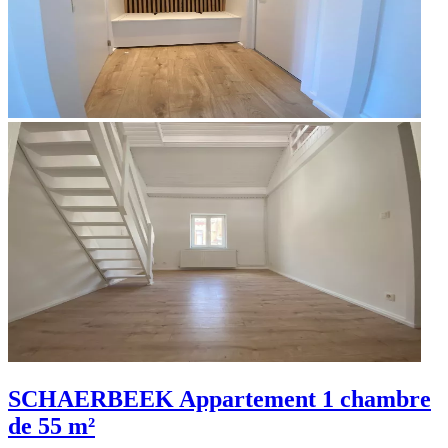
SCHAERBEEK
Appartement 1 chambre
de 55 m²