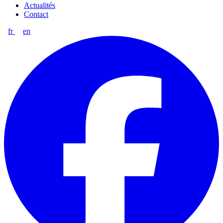
Actualités
Contact
fr
en